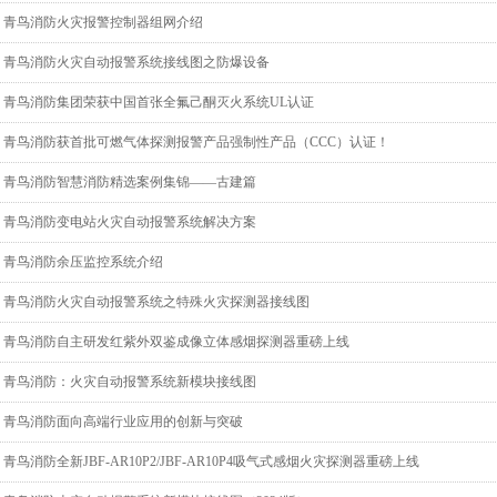
青鸟消防火灾报警控制器组网介绍
青鸟消防火灾自动报警系统接线图之防爆设备
青鸟消防集团荣获中国首张全氟己酮灭火系统UL认证
青鸟消防获首批可燃气体探测报警产品强制性产品（CCC）认证！
青鸟消防智慧消防精选案例集锦——古建篇
青鸟消防变电站火灾自动报警系统解决方案
青鸟消防余压监控系统介绍
青鸟消防火灾自动报警系统之特殊火灾探测器接线图
青鸟消防自主研发红紫外双鉴成像立体感烟探测器重磅上线
青鸟消防：火灾自动报警系统新模块接线图
青鸟消防面向高端行业应用的创新与突破
青鸟消防全新JBF-AR10P2/JBF-AR10P4吸气式感烟火灾探测器重磅上线