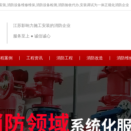
安装,消防设备维修维保,消防设备检测,消防验收代办,安装调试为一体正规化消防企业
江苏影响力施工安装的消防企业
服务至上 ● 诚信诚心
工程案例
工程资讯
消防工程
消防改造
消防维