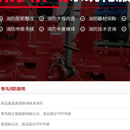
青鸟消防新闻
新品速递|新国标地铁条形灯
青鸟独立烟感|新国标认证，双品获证守护升级
新国标认证，双品获证守护升级