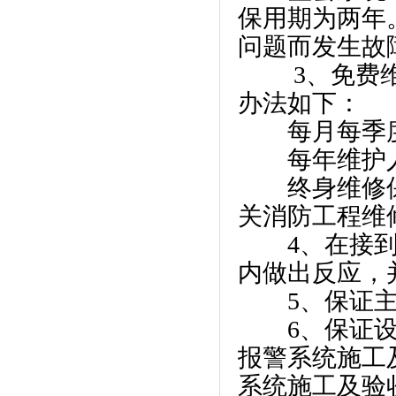
保用期为两年
问题而发生故
3、免费维
办法如下：
每月每季度
每年维护人
终身维修保
关消防工程维
4、在接到系
内做出反应，
5、保证主
6、保证设备
报警系统施工及
系统施工及验收规