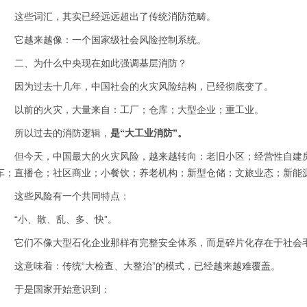
这些词汇，其实已经远远超出了传统消防范畴。
它越来越像：一个国家级社会风险控制系统。
二、为什么中央现在如此强调基层消防？
因为过去十几年，中国社会的火灾风险结构，已经彻底变了。
以前的火灾，大量来自：工厂；仓库；大型企业；重工业。
所以过去的消防逻辑，
是“大工业消防”。
但今天，中国最大的火灾风险，越来越转向：老旧小区；经营性自建房
车；直播仓；社区商业；小餐饮；养老机构；新型仓储；文旅业态；新能
这些风险有一个共同特点：
“小、散、乱、多、快”。
它们不像大型石化企业那样有完整安全体系，而是碎片化存在于社会
这意味着：传统“大检查、大整治”的模式，已经越来越难覆盖。
于是国家开始意识到：