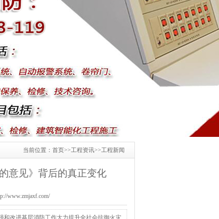
当前位置：
首页
>>
工程资讯
>>
工程新闻
作的意见》背后的真正变化
www.zmjaxf.com/
加强和改进基层消防工作大力提升全社会抗御火灾