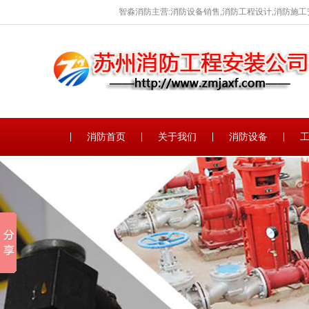
智淼消防主营:消防设备销售,消防工程设计,消防施工
消防首页
关于我们
消防设备