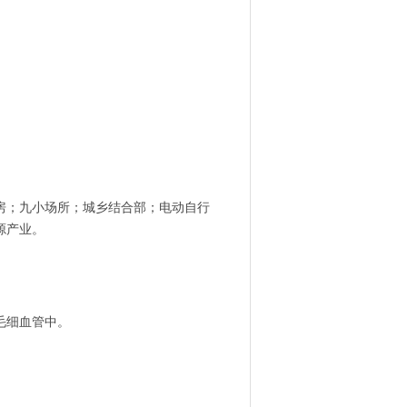
；九小场所；城乡结合部；电动自行
源产业。
毛细血管中。