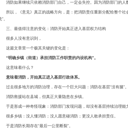
消防如果继续只依赖消防部门自己，一定会失控。因为消防部门的人
所以，《意见》真正的战略方向，是：把消防责任重新分配给整个社会，
统”。
三、最值得注意的变化：消防开始真正进入基层权力结构
很多人没有意识到，
这篇文章里一个极其关键的变化是：
“明确乡镇（街道）承担消防工作职责的内设机构”。
这意味着什么？
意味着消防，开始真正进入基层行政体系。
过去很多地方的消防治理，存在一个巨大问题：消防在基层“没有腿”
消防救援站在县城，但真正大量隐患在乡镇。
于是形成一种奇怪现象：消防部门发现问题，却没有基层持续治理能
很多乡镇：没人懂消防；没人愿意碰消防；更没人敢承担责任。
于是消防长期存在“最后一公里断裂”。