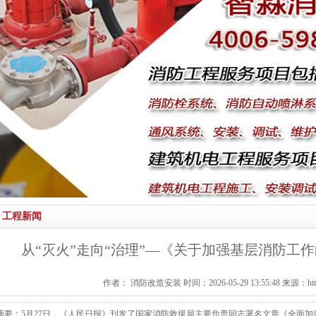
工程新闻
从“灭火”走向“治理”—《关于加强基层消防工
作者： 消防改造安装 时间：2026-05-29 13:55:48 来源：http://
摘要：5月27日，《人民日报》刊发了国家消防救援局主要负责同志署名文章《全面