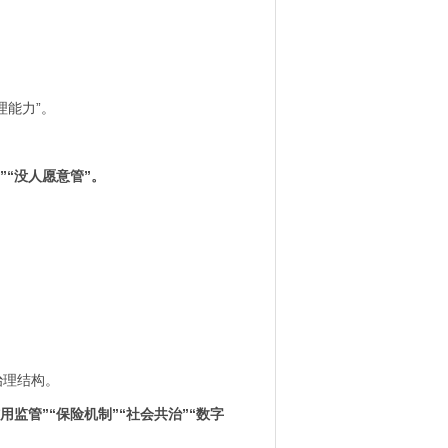
能力”。
”“没人愿意管”。
治理结构。
信用监管”“保险机制”“社会共治”“数字