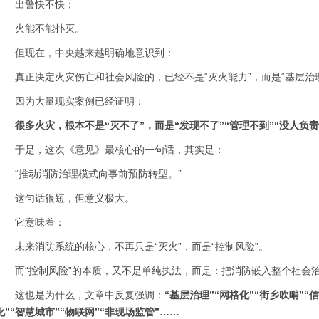
出警快不快；
火能不能扑灭。
但现在，中央越来越明确地意识到：
真正决定火灾伤亡和社会风险的，已经不是“灭火能力”，而是“基层治理
因为大量现实案例已经证明：
很多火灾，根本不是“灭不了”，而是“发现不了”“管理不到”“没人负责
于是，这次《意见》最核心的一句话，其实是：
“推动消防治理模式向事前预防转型。”
这句话很短，但意义极大。
它意味着：
未来消防系统的核心，不再只是“灭火”，而是“控制风险”。
而“控制风险”的本质，又不是单纯执法，而是：把消防嵌入整个社会
这也是为什么，文章中反复强调：
“基层治理”“网格化”“街乡吹哨”“
化”“智慧城市”“物联网”“非现场监管”……