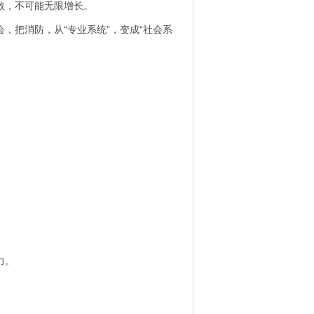
数，不可能无限增长。
把消防，从“专业系统”，变成“社会系
。
力。