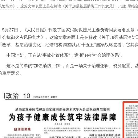
风险能力》。这篇文章表面上是在解读《关于加强基层消防工作的意见》，但如果结
调整以及“十五五”国家战略去看，它其实透露出一个非常清晰的信号：中...
5月27日，《人民日报》刊发了国家消防救援局主要负责同志署名文章
社会抗御火灾风险能力》。这篇文章表面上是在解读《关于加强基层消防
系改革、基层治理变化、经济结构调整以及“十五五”国家战略去看，它其
中国消防，正在从“事故处置体系”，逐渐转向“社会治理体系”。
这不是简单的“加强消防工作”，而是一场关于治理逻辑、资源配置、基
的重新定义。