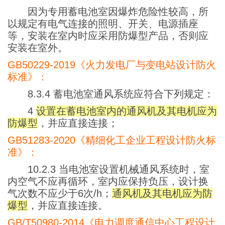
因为专用蓄电池室因爆炸危险性较高，所
以规定有电气连接的照明、开关、电源插座
等，安装在室内时应采用防爆型产品，否则应
安装在室外。
GB50229-2019《火力发电厂与变电站设计防火
标准》：
8.3.4 蓄电池室通风系统应符合下列规定：
4
设置在蓄电池室内的通风机及其电机应为
防爆型
，并应直接连接；
GB51283-2020《精细化工企业工程设计防火标
准》：
10.2.3 当电池室设置机械通风系统时，室
内空气不应再循环，室内应保持负压，设计换
气次数不应少于6次/h；
通风机及其电机应为防
爆型
，并应直接连接。
GB/T50980-2014《电力调度通信中心工程设计