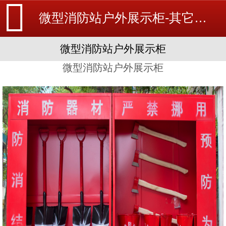
微型消防站户外展示柜-其它消防器材-消防设备安装_北京探测器清洗_江苏消防改造维修-苏州消防工程施工安装公司-
微型消防站户外展示柜
微型消防站户外展示柜