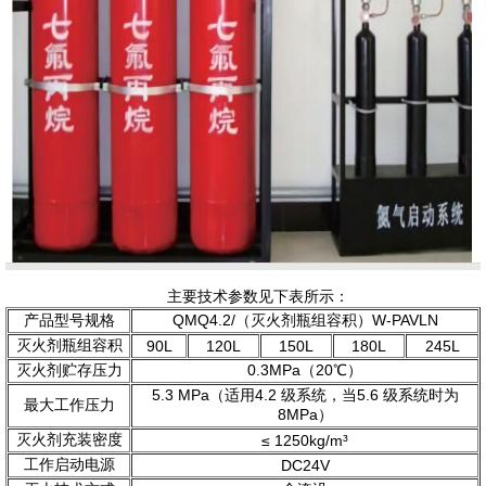
主要技术参数见下表所示：
产品型号规格
QMQ4.2/（灭火剂瓶组容积）W-PAVLN
灭火剂瓶组容积
90L
120L
150L
180L
245L
灭火剂贮存压力
0.3MPa（20℃）
5.3 MPa（适用4.2 级系统，当5.6 级系统时为
最大工作压力
8MPa）
灭火剂充装密度
≤ 1250kg/m³
工作启动电源
DC24V