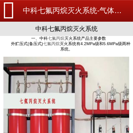
中科七氟丙烷灭火系统-气体灭火系统-消防设备安装_北京探测器清洗_江苏消防改造维修-苏州消防工程施工安装公司-
中科七氟丙烷灭火系统
一、中科
七氟丙烷
灭火系统产品主要参数
外贮压式(备压式)
七氟丙烷
灭火系统有4.2MPa级和5.6MPa级两种
系统。