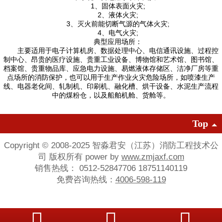
1、固体表面火灾;
2、液体火灾;
3、灭火前能切断气源的气体火灾;
4、电气火灾;
典型应用场所：
主要适用于电子计算机房、数据处理中心、电信通讯设施、过程控
制中心、昂贵的医疗设施、贵重工业设备、博物馆和艺术馆、图书馆、
档案馆、贵重物品库、应急电力设施、易燃液体存储区、洁净厂房等重
点场所的消防保护，也可以用于生产作业火灾危险场所，如喷漆生产
线、电器老化间、轧制机、印刷机、融化槽、烘干设备、水泥生产流程
中的煤粉仓，以及船舶机舱、货舱等。
Top
Copyright © 2008-2025 智淼君安（江苏）消防工程技术公
司 版权所有 power by
www.zmjaxf.com
销售热线： 0512-52847706 18751140119
免费咨询热线：
4006-598-119