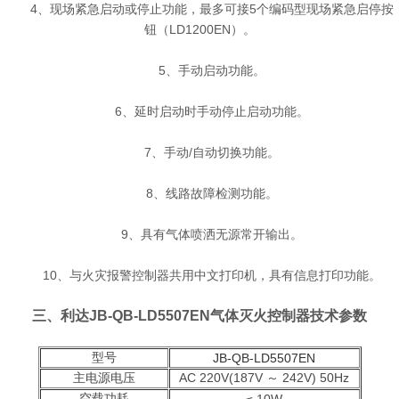
4、现场紧急启动或停止功能，最多可接5个编码型现场紧急启停按
钮（LD1200EN）。
5、手动启动功能。
6、延时启动时手动停止启动功能。
7、手动/自动切换功能。
8、线路故障检测功能。
9、具有气体喷洒无源常开输出。
10、与
火灾报警控制器
共用中文打印机，具有信息打印功能。
三、利达JB-QB-LD5507EN气体灭火控制器技术参数
型号
JB-QB-LD5507EN
主电源电压
AC 220V(187V ～ 242V) 50Hz
空载功耗