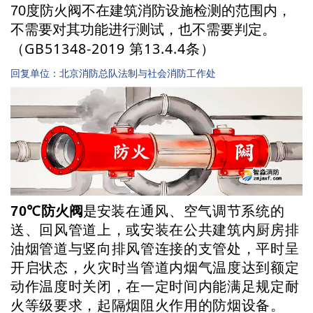
70度防火阀不在
建筑消防设施检测
的范围内，
不需要对其功能进行测试，也不需要判定。
GB51348-2019 第13.4.4条
（
）
回复单位：北京消防总队法制与社会消防工作处
7
0℃
防火阀
是
安装在通风、空气调节系统的
送、回风管道上，或安装在公共建筑内厨房排
油烟管道与竖向排风管连接的支管处，平时呈
开启状态，火灾时当管道内烟气温度达到额定
动作温度时关闭，在一定时间内能满足规定耐
火等级要求，起隔烟阻火作用的防烟设备。