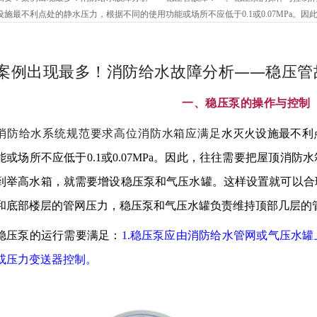
设施最不利点处的静水压力，根据不同的使用功能或场所不应低于0.1或0.07MPa。因
有困难不能做到举高水箱，就需要增设稳压泵和气压水罐。这样设置就可以合理分...
案例出现最多！消防给水故障分析
——
稳压管
一、稳压泵的操作与控制
消防给水系统规范要求高位消防水箱应满足
水灭火设施最不利
能或场所不应低于0.1或0.07MPa。因此，往往需要把屋顶消防
到举高水箱，就需要增设稳压泵和气压水罐。这样设置就可以合
和底部楼层的管网压力，稳压泵和气压水罐负责维持顶部几层的
稳压泵的运行需要满足：
1.稳压泵应由消防给水管网或气压水
或压力变送器控制。