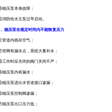
④稳压泵本身故障；
⑤消防给水主泵过早启动。
2、稳压泵在规定时间内不能恢复压力
①管道内残存空气；
②管网有漏水点，系统大量补水；
③工作时应关闭的阀门关闭不严；
④稳压泵内有漏水；
⑤稳压泵进出水管道接口渗漏；
⑥稳压泵控制阀渗漏；
⑦稳压泵出口压力低；