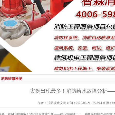
消防维修检测
案例出现最多！消防给水故障分析—
作者： 消防改造安装 时间：2022-08-24 18:28:14 来源：http://
摘要：案例出现最多！消防给水故障分析——稳压管故障！一、稳压泵的操作与控制