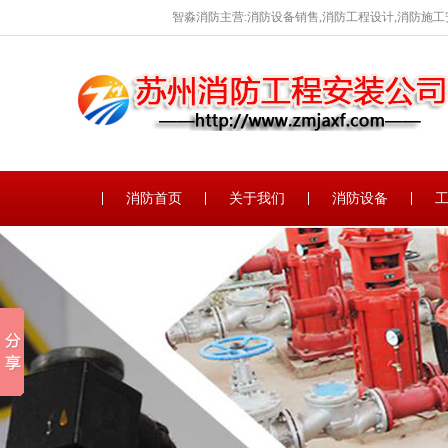
智淼消防主营:消防设备销售,消防工程设计,消防施工
消防首页
关于我们
消防设备