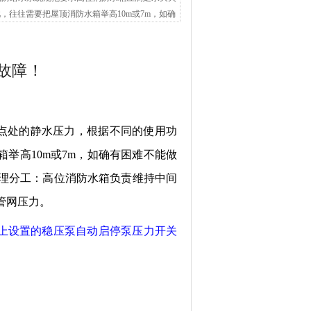
此，往往需要把屋顶消防水箱举高10m或7m，如确
故障！
点处的静水压力，根据不同的使用功
水箱举高10m或7m，如确有困难不能做
理分工：高位消防水箱负责维持中间
管网压力。
罐上设置的稳压泵自动启停泵压力开关