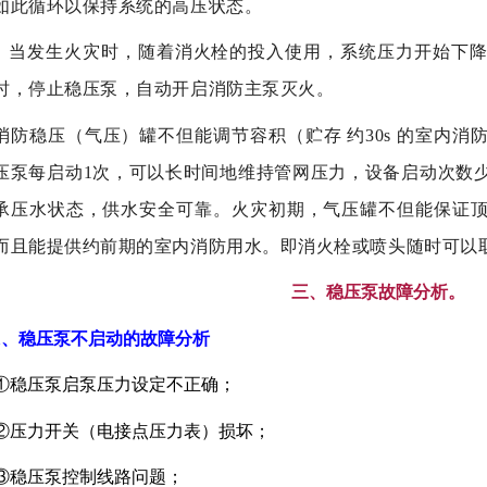
如此循环以保持系统的高压状态。
当发生火灾时，随着消火栓的投入使用，系统压力开始下降
时，停止稳压泵，自动开启消防主泵灭火。
消防稳压（气压）罐不但能调节容积（贮存 约30s 的室内
压泵每启动1次，可以长时间地维持管网压力，设备启动次数
承压水状态，供水安全可靠。火灾初期，气压罐不但能保证
而且能提供约前期的室内消防用水。即消火栓或喷头随时可以
三、
稳压泵故障分析。
1、稳压泵不启动的故障分析
①稳压泵启泵压力设定不正确；
②压力开关（电接点压力表）损坏；
③稳压泵控制线路问题；