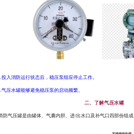
2.投入消防运行状态后，稳压泵组应停止工作。
3.气压水罐能够避免稳压泵的启动频繁。
二、了解气压水罐
消防
气压罐是由罐体、气囊内胆、进/出水口及补气口四部份组成