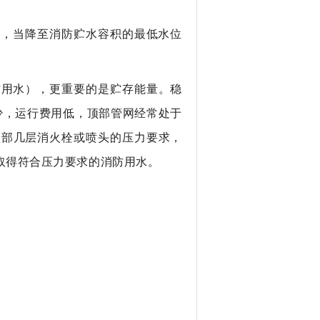
，当降至消防贮水容积的最低水位
消防用水），更重要的是贮存能量。稳
少，运行费用低，顶部管网经常处于
顶部几层消火栓或喷头的压力要求，
取得符合压力要求的消防用水。