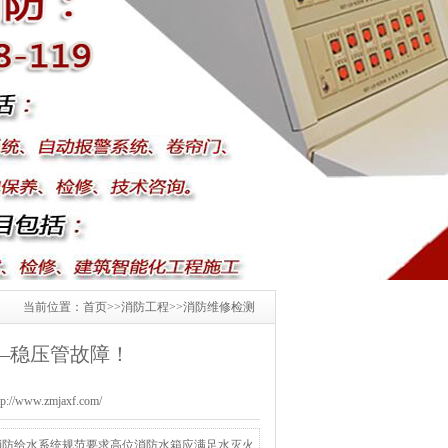
当前位置：
首页
>>
消防工程
>>
消防维修检测
—稳压管故障！
www.zmjaxf.com/
消防给水系统规范要求高位消防水箱应满足水灭火