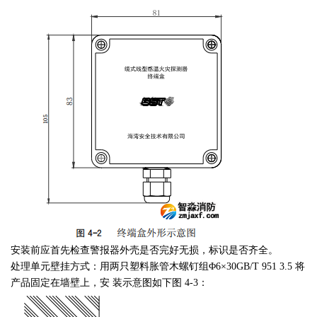
安装前应首先检查警报器外壳是否完好无损，标识是否齐全。
处理单元壁挂方式：用两只塑料胀管木螺钉组Φ6×30GB/T 951 3.5 将
产品固定在墙壁上，安 装示意图如下图 4-3：