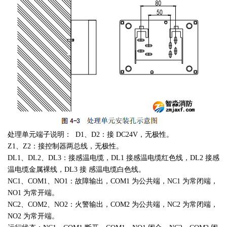
处理单元端子说明：
D1
、
D2
：接
DC24V
，无极性。
Z1
、
Z2
：接控制器两总线，无极性。
DL1
、
DL2
、
DL3
：接感温电缆，
DL1
接感温电缆红色线，
DL2
接感
温电缆金属裸线，
DL3
接 感温电缆白色线。
NC1
、
COM1
、
NO1
：故障输出，
COM1
为公共端，
NC1
为常闭端，
NO1
为常开端。
NC2
、
COM2
、
NO2
：火警输出，
COM2
为公共端，
NC2
为常闭端，
NO2
为常开端。