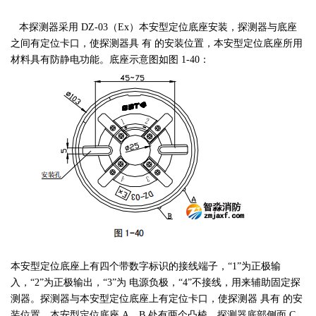
本探测器采用 DZ-03（Ex）本安型定位底座安装，探测器与底座
之间有定位卡口，使探测器具 有 的安装位置，本安型定位底座所用
材料具有防静电功能。底座示意图如图 1-40：
本安型定位底座上有四个带数字标识的接线端子，“1”为正极输
入，“2”为正极输出，“3”为 电源负极，“4”不接线，用来辅助固定探
测器。探测器与本安型定位底座上有定位卡口，使探测器 具有 的安
装位置。本安型定位底座 A、B 处有两个凸棱，探测器底部侧面 C