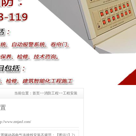
当前位置：
首页
>>
消防工程
>>
工程安装
置
www.zmjaxf.com/
置驱动器电气连接线安装不规范；【图示1】2）