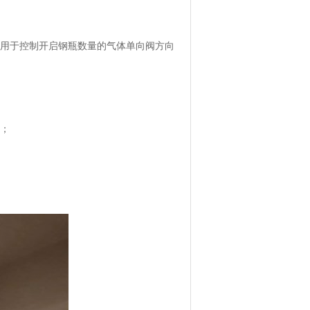
中用于控制开启钢瓶数量的气体单向阀方向
阀；