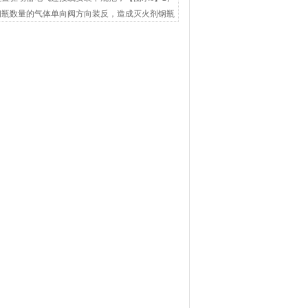
钢瓶数量的气体单向阀方向装反，造成灭火剂钢瓶