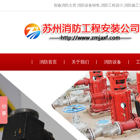
智淼消防主营:消防设备销售,消防工程设计,消防施工
消防首页
关于我们
消防设备