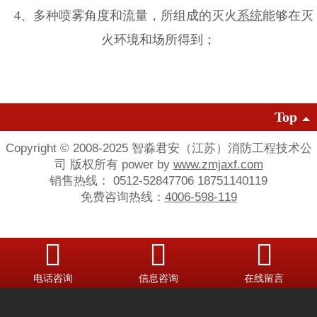
4、多种喷雾角度和流量，所组成的灭火
系统
能够在灭
火环境和场所得到；
Top
Copyright © 2008-2025 智淼君安（江苏）消防工程技术公
司 版权所有 power by
www.zmjaxf.com
销售热线： 0512-52847706 18751140119
免费咨询热线：
4006-598-119
电话咨询
信息咨询
在线留言