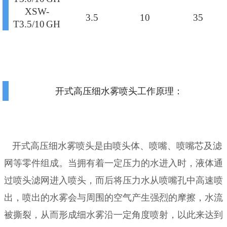
XSW-
3.5
10
35
T3.5/10 GH
开式高压细水雾喷头工作原理
：
开式高压细水雾喷头是由喷头体、喷嘴、喷嘴芯及滤
网等零件组成。当拥有着一定压力的水进入时，液体通
过喷头滤网进入喷头，而后将压力水从喷嘴孔中高速喷
出，喷出的水雾会与周围的空气产生强烈的摩擦，水流
被撕裂，从而形成细水雾沿一定角度喷射，以此来达到