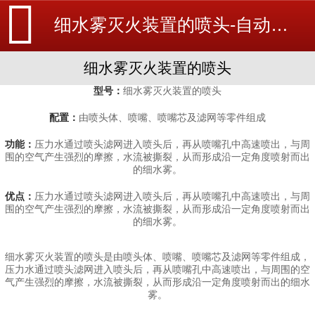
细水雾灭火装置的喷头-自动喷水灭火系统-消防设备安装_北京探测器清洗_江苏消防改造维修-苏州消防工程施工安装公司-
细水雾灭火装置的喷头
细水雾灭火装置的喷头
型号：
由喷头体、喷嘴、喷嘴芯及滤网等零件组成
配置：
压力水通过喷头滤网进入喷头后，再从喷嘴孔中高速喷出，与周
功能：
围的空气产生强烈的摩擦，水流被撕裂，从而形成沿一定角度喷射而出
的细水雾。
压力水通过喷头滤网进入喷头后，再从喷嘴孔中高速喷出，与周
优点：
围的空气产生强烈的摩擦，水流被撕裂，从而形成沿一定角度喷射而出
的细水雾。
细水雾灭火装置的喷头是由喷头体、喷嘴、喷嘴芯及滤网等零件组成，
压力水通过喷头滤网进入喷头后，再从喷嘴孔中高速喷出，与周围的空
气产生强烈的摩擦，水流被撕裂，从而形成沿一定角度喷射而出的细水
雾。