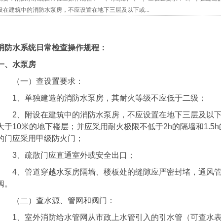
设在建筑中的消防水泵房，不应设置在地下三层及以下或...
消防水系统日常检查操作规程：
一、水泵房
（一）查设置要求：
1、单独建造的消防水泵房，其耐火等级不应低于二级；
2、附设在建筑中的消防水泵房，不应设置在地下三层及以下
大于10米的地下楼层；并应采用耐火极限不低于2h的隔墙和1.
的门应采用甲级防火门；
3、疏散门应直通室外或安全出口；
4、管道穿越水泵房隔墙、楼板处的缝隙应严密封堵，通风管
阀。
（二）查水源、管网和阀门：
1、室外消防给水管网从市政上水管引入的引水管（可查水表