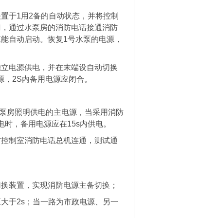
置于1用2备的自动状态，并将控制
门，通过水泵房的消防电话接通消防
能自动启动。恢复1号水泵的电源，
立电源供电，并在末端设自动切换
源，2S内备用电源应闭合。
水泵房照明供电的主电源，当采用消防
电时，备用电源应在15s内供电。
控制室消防电话总机连通，测试通
换装置，实现消防电源主备切换；
于2s；当一路为市政电源、另一