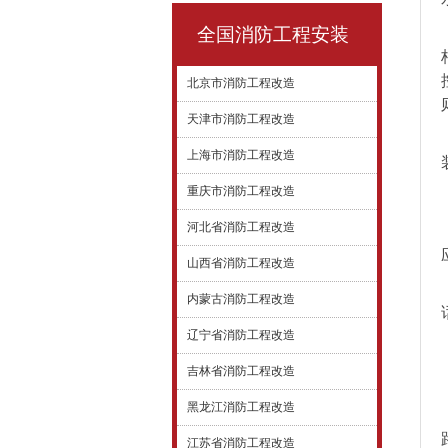
全国消防工程安装
北京市消防工程改造
天津市消防工程改造
上海市消防工程改造
重庆市消防工程改造
河北省消防工程改造
山西省消防工程改造
内蒙古消防工程改造
辽宁省消防工程改造
吉林省消防工程改造
黑龙江消防工程改造
江苏省消防工程改造