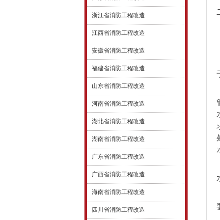
浙江省消防工程改造
江西省消防工程改造
安徽省消防工程改造
福建省消防工程改造
山东省消防工程改造
河南省消防工程改造
湖北省消防工程改造
湖南省消防工程改造
广东省消防工程改造
广西省消防工程改造
海南省消防工程改造
四川省消防工程改造