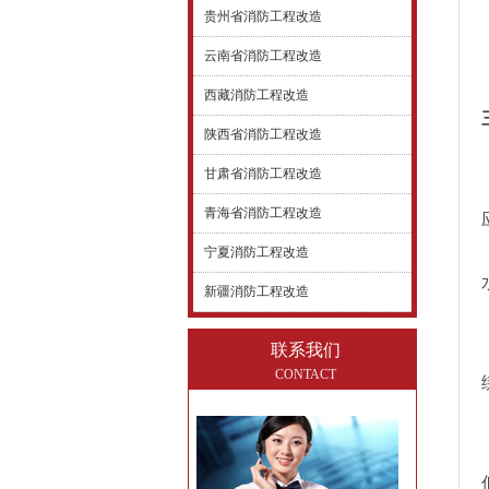
贵州省消防工程改造
云南省消防工程改造
西藏消防工程改造
陕西省消防工程改造
甘肃省消防工程改造
青海省消防工程改造
宁夏消防工程改造
新疆消防工程改造
联系我们
CONTACT