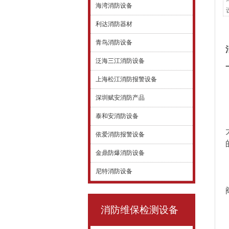
海湾消防设备
利达消防器材
青鸟消防设备
泛海三江消防设备
上海松江消防报警设备
深圳赋安消防产品
泰和安消防设备
依爱消防报警设备
金鼎防爆消防设备
尼特消防设备
消防维保检测设备