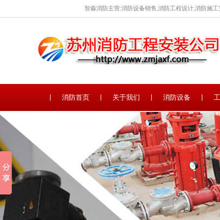
智淼消防主营:消防设备销售,消防工程设计,消防施工
消防首页
关于我们
消防设备