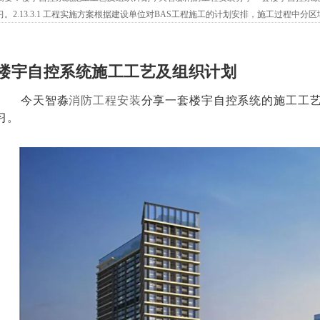
习。2.13.3.1 工程实施方案根据建设单位对BAS工程施工的计划安排，施工过程中
准、质量进行施工组织。2.13.3.1.1施工程序和方法先抓施工图的设计熟悉，熟悉整...
楼宇自控系统施工工艺及组织计划
今天智淼
消防工程安装
分享一套楼宇自控系统的施工工
习。