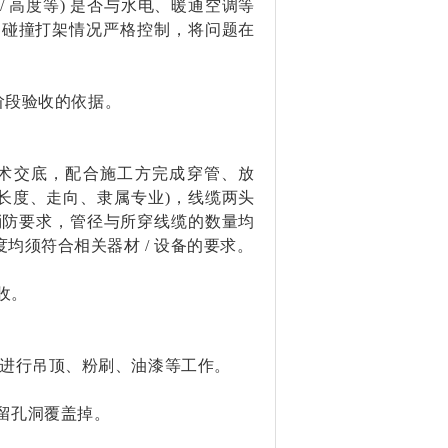
/ 高度等) 是否与水电、暖通空调等
内碰撞打架情况严格控制，将问题在
 阶段验收的依据。
术交底，配合施工方完成穿管、放
长度、走向、隶属专业)，线缆两头
合消防要求，管径与所穿线缆的数量均
均须符合相关器材 / 设备的要求。
收。
，进行吊顶、粉刷、油漆等工作。
留孔洞覆盖掉。