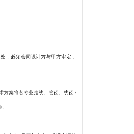
。
之处，必须会同设计方与甲方审定，
方案将各专业走线、管径、线径 /
师。