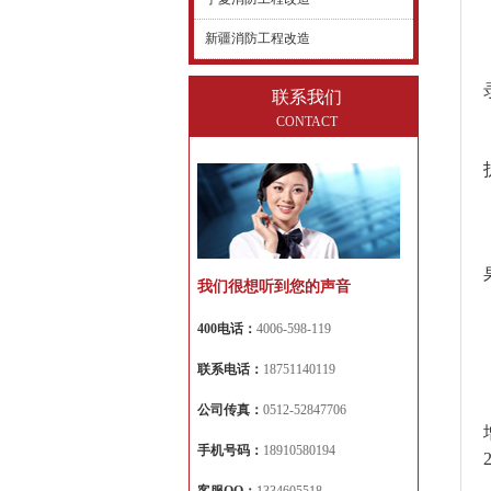
新疆消防工程改造
联系我们
CONTACT
我们很想听到您的声音
400电话：
4006-598-119
联系电话：
18751140119
公司传真：
0512-52847706
手机号码：
18910580194