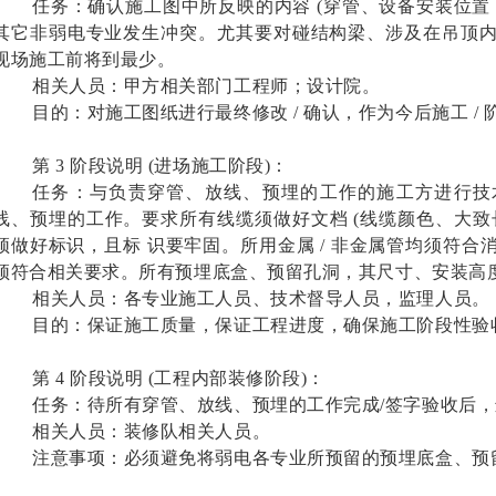
任务：确认施工图中所反映的内容 (穿管、设备安装位置 
其它非弱电专业发生冲突。尤其要对碰结构梁、涉及在吊顶
现场施工前将到最少。
相关人员：甲方相关部门工程师；设计院。
目的：对施工图纸进行最终修改 / 确认，作为今后施工 /
第 3 阶段说明 (进场施工阶段)：
任务：与负责穿管、放线、预埋的工作的施工方进行技
线、预埋的工作。要求所有线缆须做好文档 (线缆颜色、大致
须做好标识，且标 识要牢固。所用金属 / 非金属管均须符
须符合相关要求。所有预埋底盒、预留孔洞，其尺寸、安装高度
相关人员：各专业施工人员、技术督导人员，监理人员。
目的：保证施工质量，保证工程进度，确保施工阶段性验
第 4 阶段说明 (工程内部装修阶段)：
任务：待所有穿管、放线、预埋的工作完成/签字验收后
相关人员：装修队相关人员。
注意事项：必须避免将弱电各专业所预留的预埋底盒、预