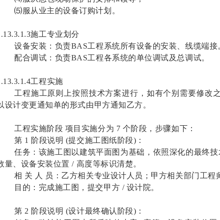
⑸服从业主的设备订购计划。
2.13.3.1.3施工专业划分
设备安装：负责BAS工程系统所有设备的安装、线缆端接
配合调试：负责BAS工程各系统的单位调试及总调试。
2.13.3.1.4工程实施
工程施工原则上按照技术方案进行，如有个别需要修改
以设计变更通知单的形式由甲方通知乙方。
工程实施阶段 项目实施分为 7 个阶段，步骤如下：
第 1 阶段说明 (提交施工图纸阶段)：
任务：该施工图以建筑平面图为基础，依照深化的最终技术
数量、设备安装位置 / 高度等标识清楚。
相 关 人 员：乙方相关专业设计人员；甲方相关部门工程
目的：完成施工图，提交甲方 / 设计院。
第 2 阶段说明 (设计最终确认阶段)：