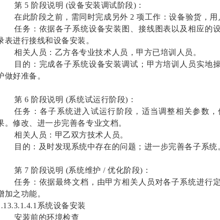
第 5 阶段说明 (设备安装调试阶段)：
在此阶段之前，需同时完成另外 2 项工作：设备验货，用
任务：依据各子系统设备安装图、接线图表以及相应的
录表进行接线和设备安装。
相关人员：乙方各专业技术人员，甲方已培训人员。
目的：完成各子系统设备安装调试；甲方培训人员实地
护做好准备。
第 6 阶段说明 (系统试运行阶段)：
任务：各子系统进入试运行阶段，适当调整相关参数，
果。修改、进一步完善各专业文档。
相关人员：甲乙双方技术人员。
目的：及时发现系统中存在的问题；进一步完善各子系统
第 7 阶段说明 (系统维护 / 优化阶段)：
任务：依据最终文档，由甲方相关人员对各子系统进行
增加之功能。
2.13.3.1.4.1系统设备安装
安装前的环境检查