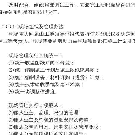
及时配合、组织局部调试工作，安装完工后积极配合进
直接关系到是否能按期交工。
2.13.3.1.2现场组织及管理办法
现场重大问题由工地领导小组代表行使对外职权及决定
保卫等负责人。现场需要的劳动力由现场项目部按施工计划及
现场管理实行５项统一：
⑴ 统一收发图纸并向下分发；
⑵ 统一编制施工计划及施工图纸统筹图；
⑶ 统一编制设备、材料订购（进货）计划；
⑷ 统一技术验收手续及建立档案；
⑸ 统一协调整体进度。
现场管理实行５项服从：
⑴服从业主、监理、总包的管理；
⑵服从业主及总包的进度安排及调整；
⑶服从总包的用水、用电安排及管理要求；
⑷服从总包现场保护的安排和领导；