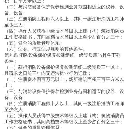
积二百平方米以上；
（二）与消防设备保护保养检测业务范围相适应的仪器、设
备、设备；
（三）注册消防工程师六人以上，其间一级注册消防工程师
至少三人；
（四）操作人员获得中级技术等级以上建（构）筑物消防员
工作资格证书，其间高档技术等级以上至少占百分之三十；
（五）健全的质量管理体系；
（六）法令、行政法规规则的其他条件。
第九条 消防设备保护保养检测组织一级资质应当具备下列
条件：
（一）获得消防设备保护保养检测组织二级资质三年以上，
且请求之日前三年内无违法执业行为记载；
（二）注册资本四百万元以上，场所建筑面积三百平方米以
上；
（三）与消防设备保护保养检测业务范围相适应的仪器、设
备、设备；
（四）注册消防工程师十人以上，其间一级注册消防工程师
至少六人；
（五）操作人员获得中级技术等级以上建（构）筑物消防员
工作资格证书，其间高档技术等级以上至少占百分之三十；
（六）健全的质量管理体系；