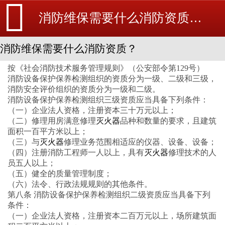
消防维保需要什么消防资质？-消防维修-消防设备安装_北京探测器清洗_江苏消防改造维修-苏州消防工程施工安装公司-
消防维保需要什么消防资质？
按《社会消防技术服务管理规则》（公安部令第129号）
消防设备保护保养检测组织的资质分为一级、二级和三级，
消防安全评价组织的资质分为一级和二级。
消防设备保护保养检测组织三级资质应当具备下列条件：
（一）企业法人资格，注册资本三十万元以上；
（二）修理用房满意修理
灭火器
品种和数量的要求，且建筑
面积一百平方米以上；
（三）与
灭火器
修理业务范围相适应的仪器、设备、设备；
（四）注册消防工程师一人以上，具有
灭火器
修理技术的人
员五人以上；
（五）健全的质量管理制度；
（六）法令、行政法规规则的其他条件。
第八条 消防设备保护保养检测组织二级资质应当具备下列
条件：
（一）企业法人资格，注册资本二百万元以上，场所建筑面