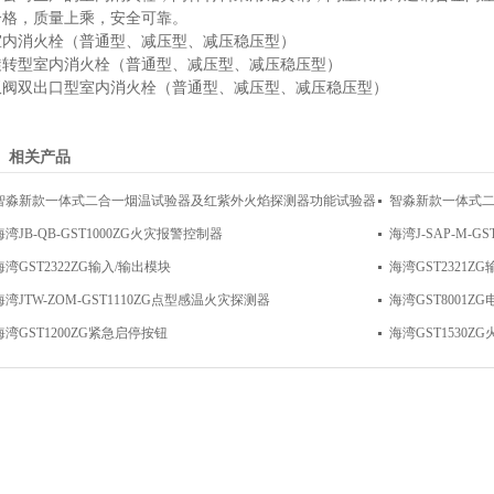
合格，质量上乘，安全可靠。
室内消火栓（普通型、减压型、减压稳压型）
旋转型室内消火栓（普通型、减压型、减压稳压型）
双阀双出口型室内消火栓（普通型、减压型、减压稳压型）
相关产品
智淼新款一体式二合一烟温试验器及红紫外火焰探测器功能试验器
智淼新款一体式
海湾JB-QB-GST1000ZG火灾报警控制器
海湾J-SAP-M-
海湾GST2322ZG输入/输出模块
海湾GST2321Z
海湾JTW-ZOM-GST1110ZG点型感温火灾探测器
海湾GST8001Z
海湾GST1200ZG紧急启停按钮
海湾GST1530Z